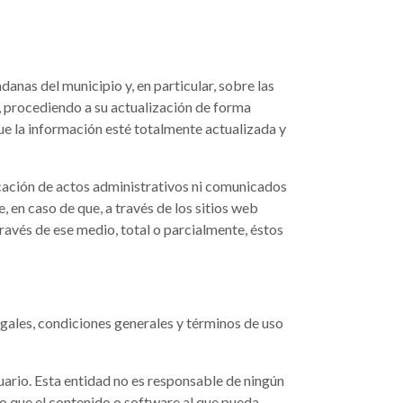
danas del municipio y, en particular, sobre las
a, procediendo a su actualización de forma
ue la información esté totalmente actualizada y
cación de actos administrativos ni comunicados
, en caso de que, a través de los sitios web
avés de ese medio, total o parcialmente, éstos
legales, condiciones generales y términos de uso
suario. Esta entidad no es responsable de ningún
 o que el contenido o software al que pueda