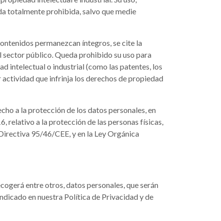
eda totalmente prohibida, salvo que medie
contenidos permanezcan íntegros, se cite la
l sector público. Queda prohibido su uso para
d intelectual o industrial (como las patentes, los
r actividad que infrinja los derechos de propiedad
echo a la protección de los datos personales, en
relativo a la protección de las personas físicas,
a Directiva 95/46/CEE, y en la Ley Orgánica
ecogerá entre otros, datos personales, que serán
 indicado en nuestra Política de Privacidad y de