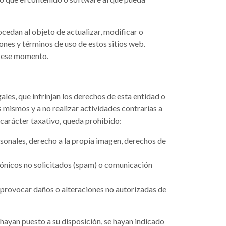
cedan al objeto de actualizar, modificar o
ones y términos de uso de estos sitios web.
e ese momento.
gales, que infrinjan los derechos de esta entidad o
os mismos y a no realizar actividades contrarias a
n carácter taxativo, queda prohibido:
rsonales, derecho a la propia imagen, derechos de
trónicos no solicitados (spam) o comunicación
 provocar daños o alteraciones no autorizadas de
hayan puesto a su disposición, se hayan indicado