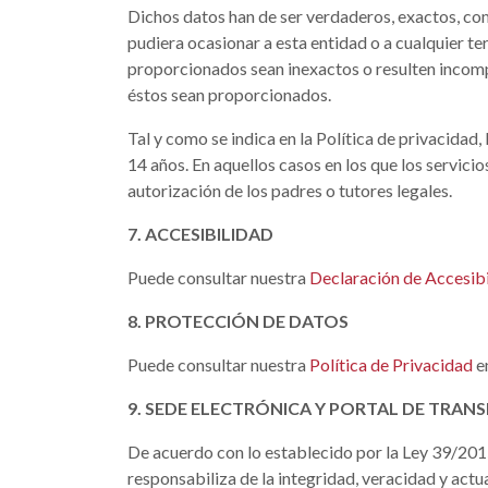
Dichos datos han de ser verdaderos, exactos, comp
pudiera ocasionar a esta entidad o a cualquier ter
proporcionados sean inexactos o resulten incomple
éstos sean proporcionados.
Tal y como se indica en la Política de privacida
14 años. En aquellos casos en los que los servici
autorización de los padres o tutores legales.
7. ACCESIBILIDAD
Puede consultar nuestra
Declaración de Accesib
8. PROTECCIÓN DE DATOS
Puede consultar nuestra
Política de Privacidad
e
9. SEDE ELECTRÓNICA Y PORTAL DE TRAN
De acuerdo con lo establecido por la Ley 39/201
responsabiliza de la integridad, veracidad y actu