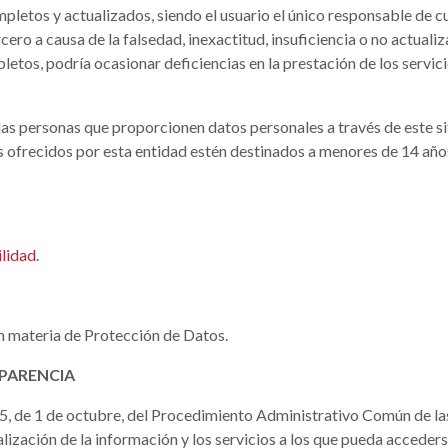
letos y actualizados, siendo el usuario el único responsable de cua
cero a causa de la falsedad, inexactitud, insuficiencia o no actuali
tos, podría ocasionar deficiencias en la prestación de los servicio
d, las personas que proporcionen datos personales a través de este
os ofrecidos por esta entidad estén destinados a menores de 14 años
ilidad
.
n materia de Protección de Datos.
SPARENCIA
5, de 1 de octubre, del Procedimiento Administrativo Común de las
alización de la información y los servicios a los que pueda acceders