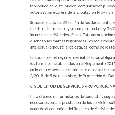
reproducción, distribución, comunicación pública
autorización expresa de la Diputación Provincia
Se autoriza a la reutilización de los documentos
fuente de los mismos y se cumpla con la Ley 37/2
incurrir en actividades ilícitas. Esta autorizaci
diseños y las marcas registradas), especialmente 
intelectual e industrial de ésta, así como de los 
En todo caso, el régimen de reutilización obliga 
los términos establecidos en el Reglamento 2016/
en lo que respecta al tratamiento de datos person
3/2018, de 5 de diciembre, de Protección de Dato
6. SOLICITUD DE SERVICIOS PROPORCION
Para el envío de formularios de contacto y suger
necesarios para la prestación de los servicios sol
acuerdo al contenido del Registro de Actividade