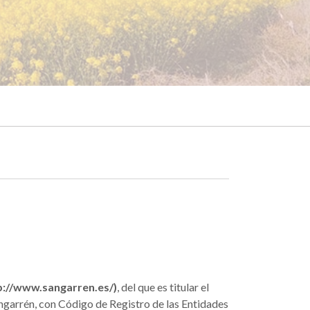
ttp://www.sangarren.es/)
, del que es titular el
ngarrén, con Código de Registro de las Entidades