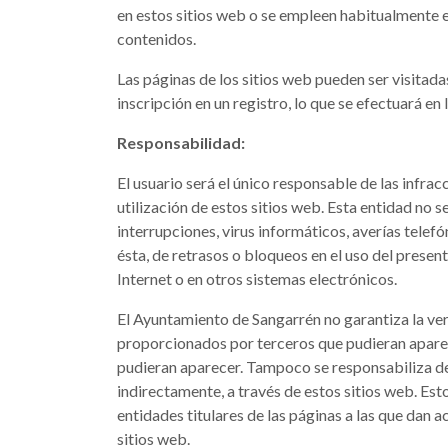
en estos sitios web o se empleen habitualmente en
contenidos.
Las páginas de los sitios web pueden ser visitada
inscripción en un registro, lo que se efectuará en
Responsabilidad:
El usuario será el único responsable de las infrac
utilización de estos sitios web. Esta entidad no 
interrupciones, virus informáticos, averías tele
ésta, de retrasos o bloqueos en el uso del presen
Internet o en otros sistemas electrónicos.
El Ayuntamiento de Sangarrén no garantiza la ver
proporcionados por terceros que pudieran aparece
pudieran aparecer. Tampoco se responsabiliza de 
indirectamente, a través de estos sitios web. Est
entidades titulares de las páginas a las que dan 
sitios web.