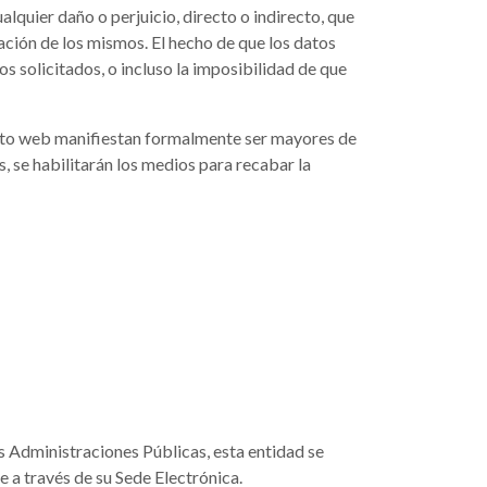
lquier daño o perjuicio, directo o indirecto, que
zación de los mismos. El hecho de que los datos
s solicitados, o incluso la imposibilidad de que
 sito web manifiestan formalmente ser mayores de
, se habilitarán los medios para recabar la
 Administraciones Públicas, esta entidad se
e a través de su Sede Electrónica.