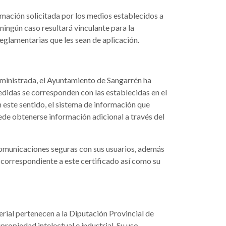
mación solicitada por los medios establecidos a
ningún caso resultará vinculante para la
reglamentarias que les sean de aplicación.
suministrada, el Ayuntamiento de Sangarrén ha
edidas se corresponden con las establecidas en el
 este sentido, el sistema de información que
ede obtenerse información adicional a través del
comunicaciones seguras con sus usuarios, además
 correspondiente a este certificado así como su
erial pertenecen a la Diputación Provincial de
ropiedad intelectual e industrial. Su uso,