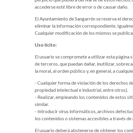
accederse esté libre de error o de causar daño.
El Ayuntamiento de Sangarrén se reserva el derec
eliminar la información correspondiente. Igualmen
Cualquier modificación de los mismos se publica
Uso lícito:
El usuario se compromete a utilizar esta página si
de terceros, que puedan dañar, inutilizar, sobreca
la moral, al orden público y, en general, a cualq
- Cualquier forma de violación de los derechos de
propiedad intelectual e industrial, entre otros).
- Realizar, empleando los contenidos de estos si
similar.
- Introducir virus informáticos, archivos defect
los contenidos o sistemas accesibles a través de 
El usuario deberá abstenerse de obtener los cont