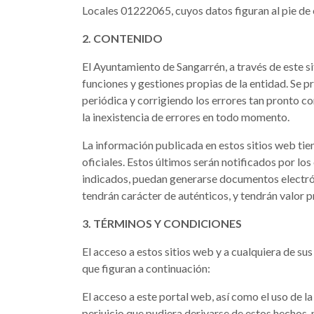
Locales 01222065, cuyos datos figuran al pie de 
2. CONTENIDO
El Ayuntamiento de Sangarrén, a través de este sit
funciones y gestiones propias de la entidad. Se p
periódica y corrigiendo los errores tan pronto c
la inexistencia de errores en todo momento.
La información publicada en estos sitios web ti
oficiales. Estos últimos serán notificados por los
indicados, puedan generarse documentos electrón
tendrán carácter de auténticos, y tendrán valor p
3. TÉRMINOS Y CONDICIONES
El acceso a estos sitios web y a cualquiera de su
que figuran a continuación:
El acceso a este portal web, así como el uso de l
perjuicio que pudiera derivarse de estos hechos,