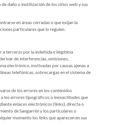
de daño o inutilización de los sitios web y sus
ntrarse en áreas cerradas o que exijan la
ciones particulares que lo regulen.
r a terceros por la indebida e ilegítima
derivar de interferencias, omisiones,
tema electrónico, motivadas por causas ajenas a
líneas telefónicas, sobrecargas en el sistema de
varse de los errores en los contenidos
 los errores tipográficos o inexactitudes que
ante enlaces electrónicos (links), directa o
amiento de Sangarrén y los particulares o
ualquier momento los links que aparecen en sus