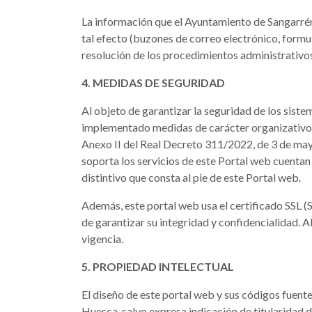
La información que el Ayuntamiento de Sangarrén 
tal efecto (buzones de correo electrónico, formul
resolución de los procedimientos administrativos,
4. MEDIDAS DE SEGURIDAD
Al objeto de garantizar la seguridad de los siste
implementado medidas de carácter organizativo, t
Anexo II del Real Decreto 311/2022, de 3 de mayo
soporta los servicios de este Portal web cuentan
distintivo que consta al pie de este Portal web.
Además, este portal web usa el certificado SSL 
de garantizar su integridad y confidencialidad. 
vigencia.
5. PROPIEDAD INTELECTUAL
El diseño de este portal web y sus códigos fuente
Huesca, salvo expresa indicación de titularidad d