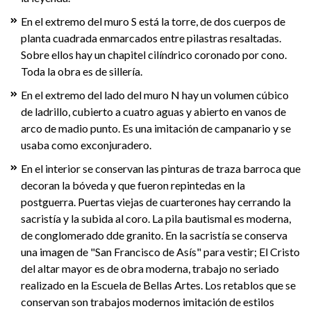
En el extremo del muro S está la torre, de dos cuerpos de
planta cuadrada enmarcados entre pilastras resaltadas.
Sobre ellos hay un chapitel cilíndrico coronado por cono.
Toda la obra es de sillería.
En el extremo del lado del muro N hay un volumen cúbico
de ladrillo, cubierto a cuatro aguas y abierto en vanos de
arco de madio punto. Es una imitación de campanario y se
usaba como exconjuradero.
En el interior se conservan las pinturas de traza barroca que
decoran la bóveda y que fueron repintedas en la
postguerra. Puertas viejas de cuarterones hay cerrando la
sacristía y la subida al coro. La pila bautismal es moderna,
de conglomerado dde granito. En la sacristía se conserva
una imagen de "San Francisco de Asís" para vestir; El Cristo
del altar mayor es de obra moderna, trabajo no seriado
realizado en la Escuela de Bellas Artes. Los retablos que se
conservan son trabajos modernos imitación de estilos