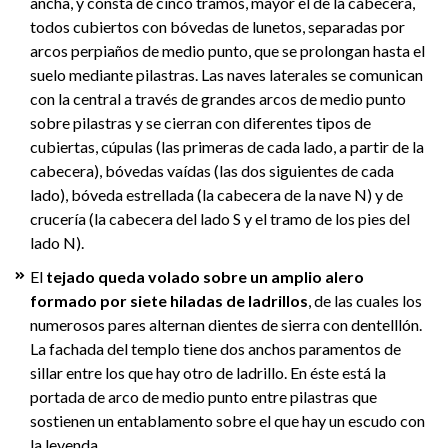
ancha, y consta de cinco tramos, mayor el de la cabecera,
todos cubiertos con bóvedas de lunetos, separadas por
arcos perpiaños de medio punto, que se prolongan hasta el
suelo mediante pilastras. Las naves laterales se comunican
con la central a través de grandes arcos de medio punto
sobre pilastras y se cierran con diferentes tipos de
cubiertas, cúpulas (las primeras de cada lado, a partir de la
cabecera), bóvedas vaídas (las dos siguientes de cada
lado), bóveda estrellada (la cabecera de la nave N) y de
crucería (la cabecera del lado S y el tramo de los pies del
lado N).
El
tejado queda volado sobre un amplio alero
formado por siete hiladas de ladrillos
, de las cuales los
numerosos pares alternan dientes de sierra con dentelllón.
La fachada del templo tiene dos anchos paramentos de
sillar entre los que hay otro de ladrillo. En éste está la
portada de arco de medio punto entre pilastras que
sostienen un entablamento sobre el que hay un escudo con
la leyenda.