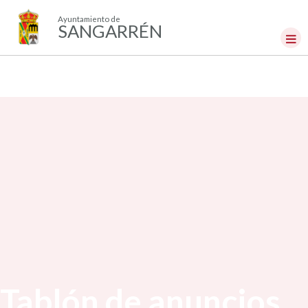
Ayuntamiento de
SANGARRÉN
Tablón de anuncios