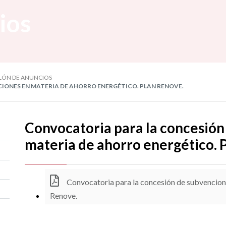
ios
LÓN DE ANUNCIOS
ONES EN MATERIA DE AHORRO ENERGÉTICO. PLAN RENOVE.
Convocatoria para la concesión
materia de ahorro energético. 
Convocatoria para la concesión de subvencione
Renove.