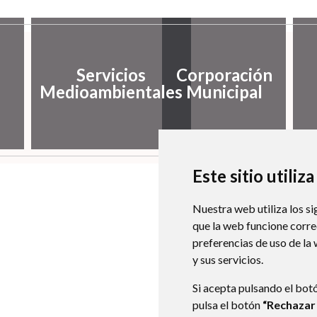
Servicios
Corporación
Medioambientales
Municipal
Este sitio utiliz
Nuestra web utiliza los si
que la web funcione corr
preferencias de uso de la
y sus servicios.
Si acepta pulsando el bot
pulsa el botón
“Rechazar