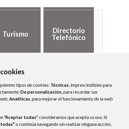
Directorio
Turismo
Telefónico
a cookies
guientes tipos de cookies:
Técnicas
, imprescindibles para
ectamente;
De personalización,
para recordar sus
 web;
Analíticas
, para mejorar el funcionamiento de la web
ón
“Aceptar todas”
consideramos que acepta su uso. Si
 todas”
o continúa navegando sin realizar ninguna acción,