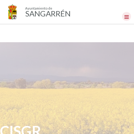
Ayuntamiento de
SANGARRÉN
CISGR