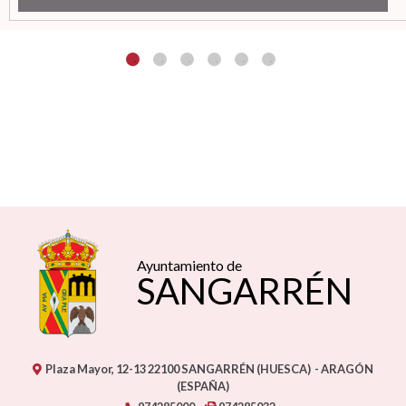
Ayuntamiento de
SANGARRÉN
Plaza Mayor, 12-13
22100
SANGARRÉN (HUESCA)
- ARAGÓN
(ESPAÑA)