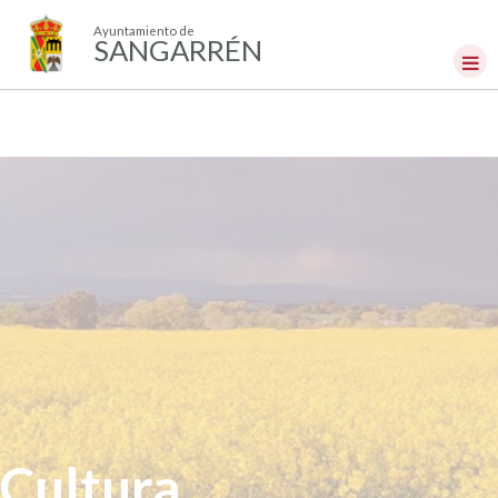
Ayuntamiento de
SANGARRÉN
Cultura